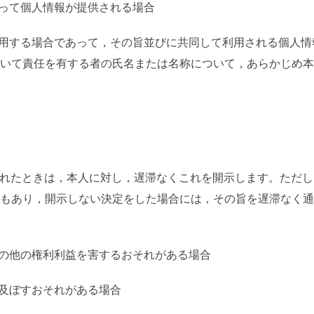
に伴って個人情報が提供される場合
して利用する場合であって，その旨並びに共同して利用される個
いて責任を有する者の氏名または名称について，あらかじめ本
）
求められたときは，本人に対し，遅滞なくこれを開示します。ただ
もあり，開示しない決定をした場合には，その旨を遅滞なく通
産その他の権利利益を害するおそれがある場合
障を及ぼすおそれがある場合