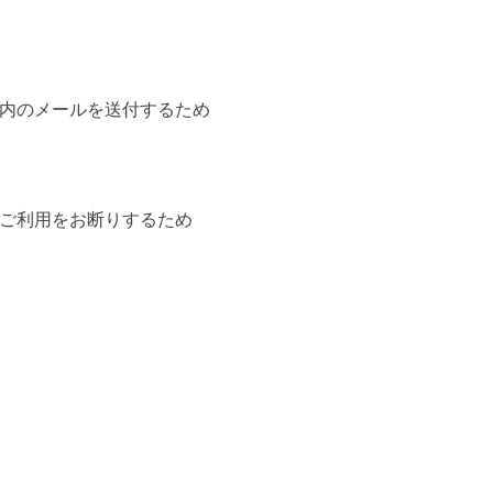
案内のメールを送付するため
，ご利用をお断りするため