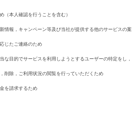
るため（本人確認を行うことを含む）
，更新情報，キャンペーン等及び当社が提供する他のサービスの
に応じたご連絡のため
・不当な目的でサービスを利用しようとするユーザーの特定をし
変更，削除，ご利用状況の閲覧を行っていただくため
料金を請求するため
）