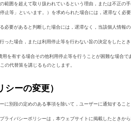
用目的の範囲を超えて取り扱われているという理由，または不正の
停止等」といいます。）を求められた場合には，遅滞なく必要
応じる必要があると判断した場合には，遅滞なく，当該個人情報
止等を行った場合，または利用停止等を行わない旨の決定をしたと
額の費用を有する場合その他利用停止等を行うことが困難な場合
この代替策を講じるものとします。
リシーの変更）
ポリシーに別段の定めのある事項を除いて，ユーザーに通知するこ
後のプライバシーポリシーは，本ウェブサイトに掲載したときか