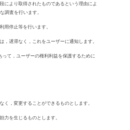
手段により取得されたものであるという理由によ
な調査を行います。
の利用停止等を行います。
きは，遅滞なく，これをユーザーに通知します。
であって，ユーザーの権利利益を保護するために
となく，変更することができるものとします。
ら効力を生じるものとします。