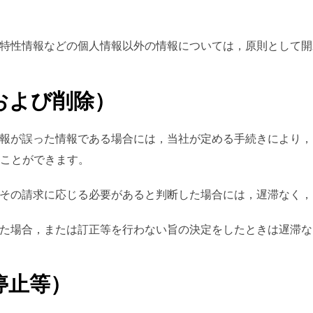
よび特性情報などの個人情報以外の情報については，原則として
および削除）
個人情報が誤った情報である場合には，当社が定める手続きにより
ことができます。
受けてその請求に応じる必要があると判断した場合には，遅滞なく
を行った場合，または訂正等を行わない旨の決定をしたときは遅滞
停止等）