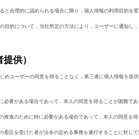
有すると合理的に認められる場合に限り，個人情報の利用目的を
変更後の目的について，当社所定の方法により，ユーザーに通知し
者提供）
あらかじめユーザーの同意を得ることなく，第三者に個人情報を提
のために必要がある場合であって，本人の同意を得ることが困難で
な育成の推進のために特に必要がある場合であって，本人の同意を
たはその委託を受けた者が法令の定める事務を遂行することに対